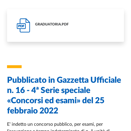
GRADUATORIA.PDF
PDF
Pubblicato in Gazzetta Ufficiale
n. 16 - 4ª Serie speciale
«Concorsi ed esami» del 25
febbraio 2022
E' indetto un concorso pubblico, per esami, per