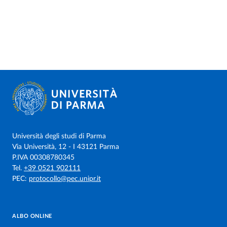
Università degli studi di Parma
Via Università, 12 - I 43121 Parma
P.IVA 00308780345
Tel.
+39 0521 902111
PEC:
protocollo@pec.unipr.it
ALBO ONLINE