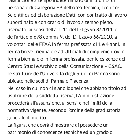
l’assunzione a tempo indeterminato di n. 1 unità di
personale di Categoria EP dell’Area Tecnica, Tecnico-
Scientifica ed Elaborazione Dati, con contratto di lavoro
subordinato e con orario di lavoro a tempo pieno,
riservato, ai sensi dell’art. 11 del D.Lgs.vo 8/2014, e
dell’articolo 678 comma 9, del D. Lgs.vo 66/2010, a
volontari delle FFAA in ferma prefissata di 1 e 4 anni, in
ferma breve triennale e ad Ufficiali di complementov in
ferma biennale o in ferma prefissata, per le esigenze del
Centro Studi e Archivio della Comunicazione – CSAC.
Le strutture dell’Università degli Studi di Parma sono
ubicate nelle sedi di Parma e Piacenza.
Nel caso in cui non ci siano idonei che abbiano titolo ad
usufruire della suddetta riserva, l’Amministrazione
procederà all’assunzione, ai sensi e nei limiti della
normativa vigente, secondo l’ordine della graduatoria
generale di merito.
La figura, che dovrà dimostrare di possedere un
patrimonio di conoscenze tecniche ed un grado di