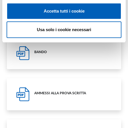
eventualmente richiesta) dovrà essere
completata entro e non oltre le ore 13.00
Accetta tutti i cookie
(ora italiana) del trentesimo giorno,
decorrente dal giorno successivo a quello di
pubblicazione della Gazzetta Ufficiale.
Usa solo i cookie necessari
BANDO
PDF
AMMESSI ALLA PROVA SCRITTA
PDF