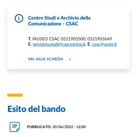
Centro Studi e Archivio della
Comunicazione - CSAC
T.
MUSEO CSAC 0521903500, 0521903649
E.
servizimuseali@csacparma.it
,
E.
csac@unipr.it
DI CENTRO STUDI E ARCHIVIO DELL
VAI ALLA SCHEDA
Esito del bando
PUBBLICATO:
10/06/2022 - 12:00