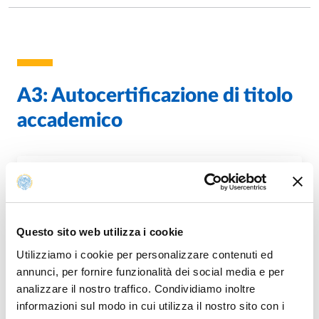
A3: Autocertificazione di titolo
accademico
A3_AUTOCERTIFICAZIONE_TITOLO_ACCADEMIC
PDF
O
Questo sito web utilizza i cookie
Utilizziamo i cookie per personalizzare contenuti ed
annunci, per fornire funzionalità dei social media e per
analizzare il nostro traffico. Condividiamo inoltre
informazioni sul modo in cui utilizza il nostro sito con i
Modificato il
17/04/2025