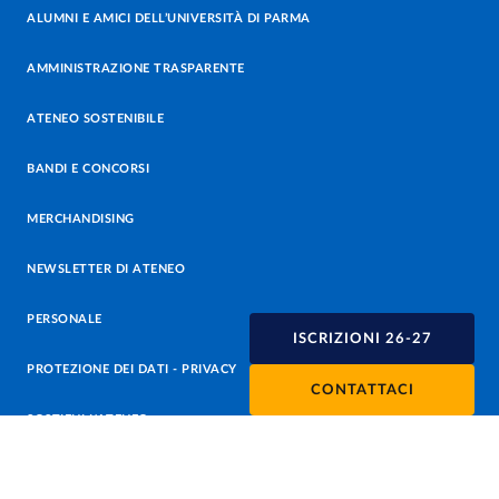
ALUMNI E AMICI DELL’UNIVERSITÀ DI PARMA
AMMINISTRAZIONE TRASPARENTE
ATENEO SOSTENIBILE
BANDI E CONCORSI
MERCHANDISING
NEWSLETTER DI ATENEO
PERSONALE
ISCRIZIONI 26-27
PROTEZIONE DEI DATI - PRIVACY
CONTATTACI
SOSTIENI L'ATENEO
UFFICIO STAMPA