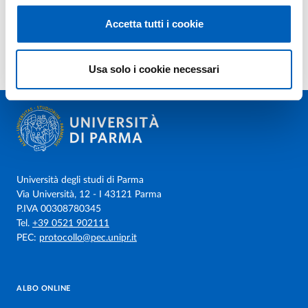
Accetta tutti i cookie
Usa solo i cookie necessari
Università degli studi di Parma
Via Università, 12 - I 43121 Parma
P.IVA 00308780345
Tel.
+39 0521 902111
PEC:
protocollo@pec.unipr.it
ALBO ONLINE