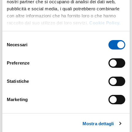
nostri partner che si occupano di analisi dei dati web,
pubblicità e social media, i quali potrebbero combinarle
con altre informazioni che ha fornito loro o che hanno
raccolto dal suo utilizzo dei loro servizi.
Cookie Policy.
Selezione
Necessari
del
consenso
Preferenze
Statistiche
Marketing
Mostra dettagli