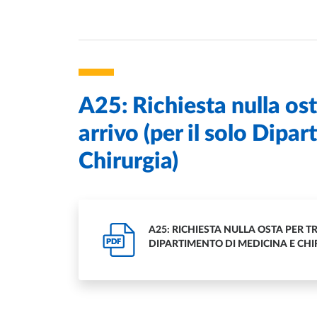
A25: Richiesta nulla os
arrivo (per il solo Dipa
Chirurgia)
A25: RICHIESTA NULLA OSTA PER T
PDF
DIPARTIMENTO DI MEDICINA E CHI