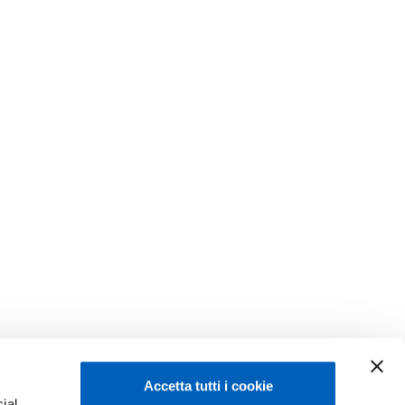
Accetta tutti i cookie
ial