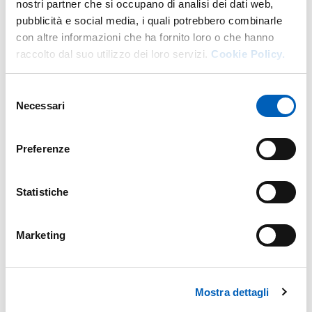
nostri partner che si occupano di analisi dei dati web,
pubblicità e social media, i quali potrebbero combinarle
con altre informazioni che ha fornito loro o che hanno
raccolto dal suo utilizzo dei loro servizi.
Cookie Policy.
Selezione
Necessari
del
consenso
Preferenze
Statistiche
Marketing
Mostra dettagli