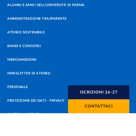
ALUMNI E AMICI DELL’UNIVERSITÀ DI PARMA
AMMINISTRAZIONE TRASPARENTE
ATENEO SOSTENIBILE
BANDI E CONCORSI
MERCHANDISING
NEWSLETTER DI ATENEO
PERSONALE
ISCRIZIONI 26-27
PROTEZIONE DEI DATI - PRIVACY
CONTATTACI
SOSTIENI L'ATENEO
UFFICIO STAMPA