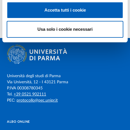
Accetta tutti i cookie
Usa solo i cookie necessari
Università degli studi di Parma
Via Università, 12 - I 43121 Parma
P.IVA 00308780345
Tel.
+39 0521 902111
PEC:
protocollo@pec.unipr.it
ALBO ONLINE