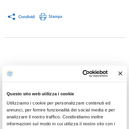
Stampa
Condividi
SCARICA IL MODULO
PDF
Questo sito web utilizza i cookie
Utilizziamo i cookie per personalizzare contenuti ed
annunci, per fornire funzionalità dei social media e per
analizzare il nostro traffico. Condividiamo inoltre
informazioni sul modo in cui utilizza il nostro sito con i
Modificato il
07/07/2015