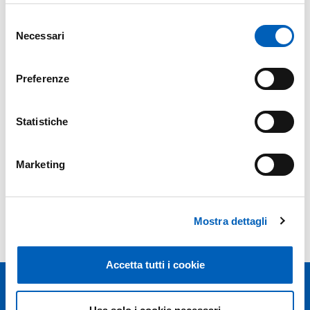
Selezione
Necessari
del
consenso
Preferenze
Statistiche
Marketing
Mostra dettagli
Accetta tutti i cookie