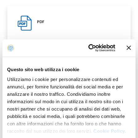
PDF
PDF
Questo sito web utilizza i cookie
Modificato il
27/02/2017
Utilizziamo i cookie per personalizzare contenuti ed
annunci, per fornire funzionalità dei social media e per
analizzare il nostro traffico. Condividiamo inoltre
informazioni sul modo in cui utilizza il nostro sito con i
nostri partner che si occupano di analisi dei dati web,
pubblicità e social media, i quali potrebbero combinarle
con altre informazioni che ha fornito loro o che hanno
raccolto dal suo utilizzo dei loro servizi.
Cookie Policy.