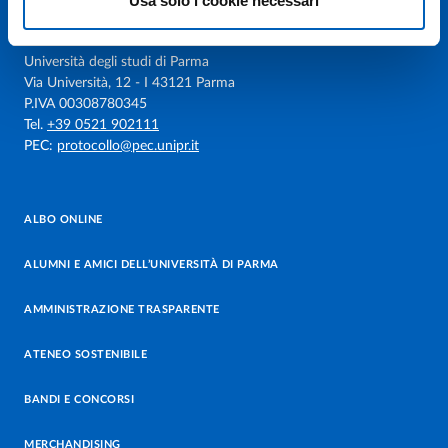
Usa solo i cookie necessari
Università degli studi di Parma
Via Università, 12 - I 43121 Parma
P.IVA 00308780345
Tel.
+39 0521 902111
PEC:
protocollo@pec.unipr.it
ALBO ONLINE
ALUMNI E AMICI DELL’UNIVERSITÀ DI PARMA
AMMINISTRAZIONE TRASPARENTE
ATENEO SOSTENIBILE
BANDI E CONCORSI
MERCHANDISING