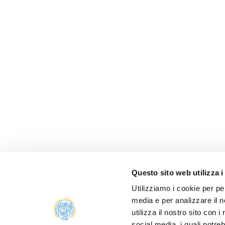
Questo sito web utilizza i
Utilizziamo i cookie per pe
media e per analizzare il n
ALBO 
utilizza il nostro sito con 
ALUMNI
social media, i quali potre