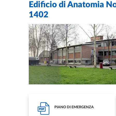
Edificio di Anatomia N
1402
PIANO DI EMERGENZA
PDF