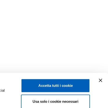
Accetta tutti i cookie
ial
Facebook
Linkedin
Usa solo i cookie necessari
e
Instagram
Youtube