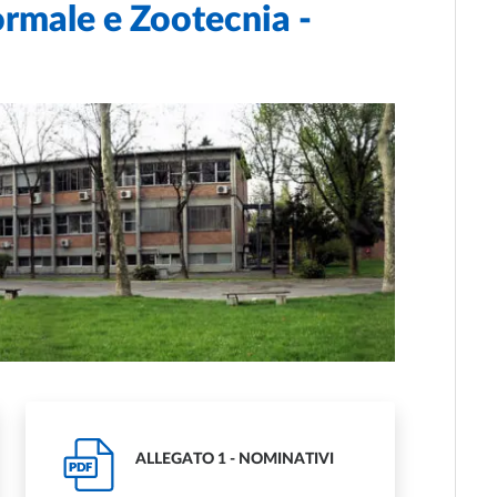
ormale e Zootecnia -
ALLEGATO 1 - NOMINATIVI
PDF