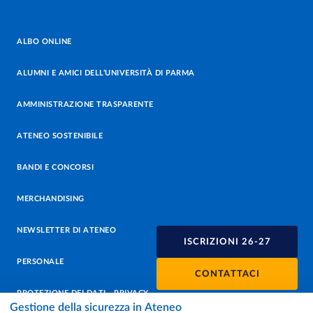
ALBO ONLINE
ALUMNI E AMICI DELL’UNIVERSITÀ DI PARMA
AMMINISTRAZIONE TRASPARENTE
ATENEO SOSTENIBILE
BANDI E CONCORSI
MERCHANDISING
NEWSLETTER DI ATENEO
ISCRIZIONI 26-27
PERSONALE
CONTATTACI
PROTEZIONE DEI DATI - PRIVACY
Gestione della sicurezza in Ateneo