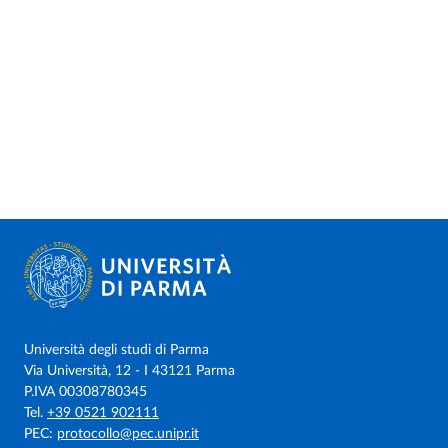
Università degli studi di Parma
Via Università, 12 - I 43121 Parma
P.IVA 00308780345
Tel.
+39 0521 902111
PEC:
protocollo@pec.unipr.it