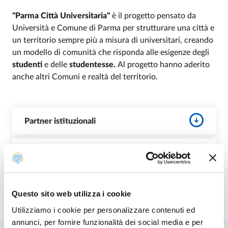
"Parma Città Universitaria"
è il progetto pensato da
Università e Comune di Parma per strutturare una città e
un territorio sempre più a misura di universitari, creando
un modello di comunità che risponda alle esigenze degli
studenti
e delle
studentesse.
Al progetto hanno aderito
anche altri Comuni e realtà del territorio.
Partner istituzionali
Partner culturali
Questo sito web utilizza i cookie
Modificato il
29/05/2026
Utilizziamo i cookie per personalizzare contenuti ed
annunci, per fornire funzionalità dei social media e per