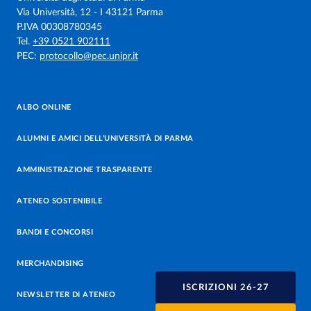
Via Università, 12 - I 43121 Parma
P.IVA 00308780345
Tel.
+39 0521 902111
PEC:
protocollo@pec.unipr.it
ALBO ONLINE
ALUMNI E AMICI DELL’UNIVERSITÀ DI PARMA
AMMINISTRAZIONE TRASPARENTE
ATENEO SOSTENIBILE
BANDI E CONCORSI
MERCHANDISING
ISCRIZIONI 26-27
NEWSLETTER DI ATENEO