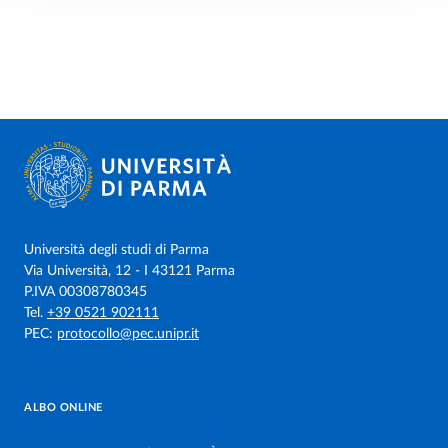
Università degli studi di Parma
Via Università, 12 - I 43121 Parma
P.IVA 00308780345
Tel.
+39 0521 902111
PEC:
protocollo@pec.unipr.it
ALBO ONLINE