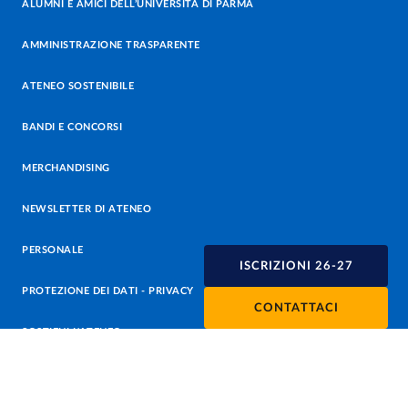
ALUMNI E AMICI DELL’UNIVERSITÀ DI PARMA
AMMINISTRAZIONE TRASPARENTE
ATENEO SOSTENIBILE
BANDI E CONCORSI
MERCHANDISING
NEWSLETTER DI ATENEO
PERSONALE
ISCRIZIONI 26-27
PROTEZIONE DEI DATI - PRIVACY
CONTATTACI
SOSTIENI L'ATENEO
UFFICIO STAMPA