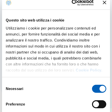
Questo sito web utilizza i cookie
Utilizziamo i cookie per personalizzare contenuti ed
annunci, per fornire funzionalità dei social media e per
analizzare il nostro traffico. Condividiamo inoltre
informazioni sul modo in cui utilizza il nostro sito con i
Post laurea
nostri partner che si occupano di analisi dei dati web,
pubblicità e social media, i quali potrebbero combinarle
Tutte le opportunità offerte dall'Ateneo per le
con altre informazioni che ha fornito loro o che hanno
laureate e i laureati
raccolto dal suo utilizzo dei loro servizi.
Cookie Policy.
POST LAUREA
SCOPRI DI PIÙ
Selezione
Necessari
del
consenso
Preferenze