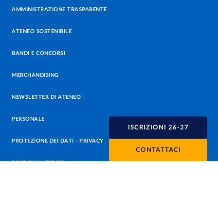
AMMINISTRAZIONE TRASPARENTE
ATENEO SOSTENIBILE
BANDI E CONCORSI
MERCHANDISING
NEWSLETTER DI ATENEO
PERSONALE
ISCRIZIONI 26-27
PROTEZIONE DEI DATI - PRIVACY
CONTATTACI
SOSTIENI L'ATENEO
UFFICIO STAMPA
URP - UFFICIO RELAZIONI CON IL PUBBLICO