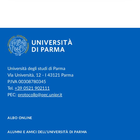
Università degli studi di Parma
Via Università, 12 - I 43121 Parma
P.IVA 00308780345
Tel.
+39 0521 902111
PEC:
protocollo@pec.unipr.it
ALBO ONLINE
ALUMNI E AMICI DELL’UNIVERSITÀ DI PARMA