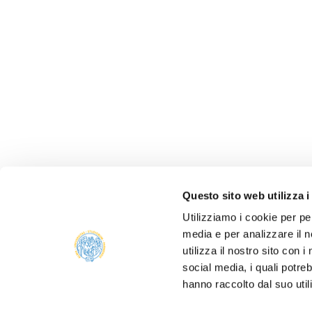
Questo sito web utilizza i
Utilizziamo i cookie per pe
media e per analizzare il n
ALBO 
utilizza il nostro sito con 
ALUMNI
social media, i quali potre
PARM
hanno raccolto dal suo util
Università degli studi di Parma
AMMIN
Via Università, 12 - I 43121 Parma