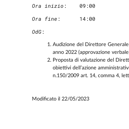
Ora inizio
:    09:00
Ora fine
:      14:00
OdG
:
Audizione del Direttore Generale 
anno 2022 (approvazione verbale
Proposta di valutazione del Diret
obiettivi dell’azione amministrati
n.150/2009 art. 14, comma 4, lett
Modificato il
22/05/2023