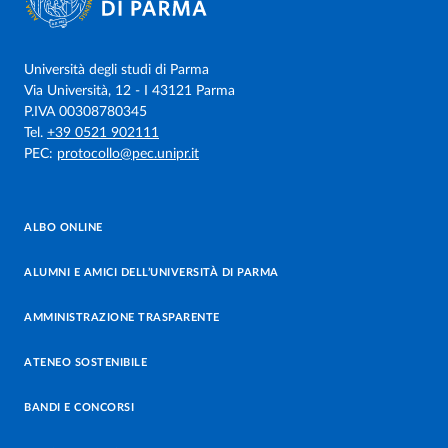
Università degli studi di Parma
Via Università, 12 - I 43121 Parma
P.IVA 00308780345
Tel.
+39 0521 902111
PEC:
protocollo@pec.unipr.it
ALBO ONLINE
ALUMNI E AMICI DELL’UNIVERSITÀ DI PARMA
AMMINISTRAZIONE TRASPARENTE
ATENEO SOSTENIBILE
BANDI E CONCORSI