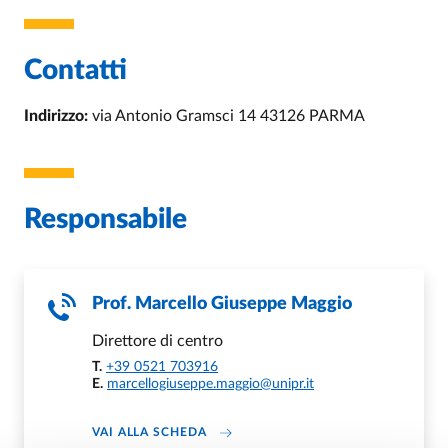
Contatti
Indirizzo:
via Antonio Gramsci 14 43126 PARMA
Responsabile
Prof.
Marcello Giuseppe Maggio
Direttore di centro
T.
+39 0521 703916
E.
marcellogiuseppe.maggio@unipr.it
ABOUT MARCELLO GIUSEPPE MAGGI
VAI ALLA SCHEDA