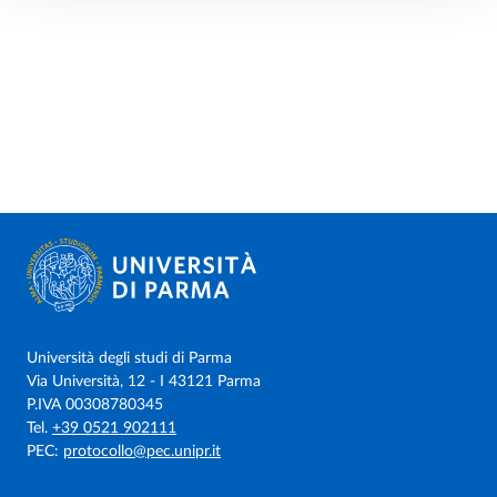
Università degli studi di Parma
Via Università, 12 - I 43121 Parma
P.IVA 00308780345
Tel.
+39 0521 902111
PEC:
protocollo@pec.unipr.it