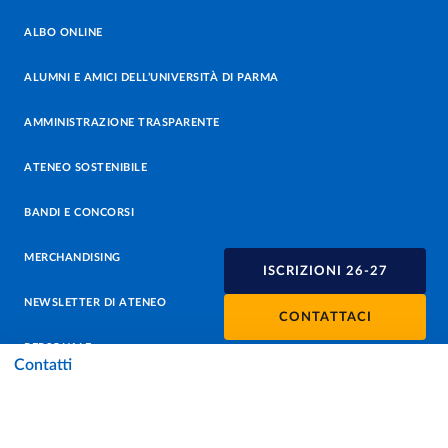
ALBO ONLINE
ALUMNI E AMICI DELL’UNIVERSITÀ DI PARMA
AMMINISTRAZIONE TRASPARENTE
ATENEO SOSTENIBILE
BANDI E CONCORSI
MERCHANDISING
ISCRIZIONI 26-27
NEWSLETTER DI ATENEO
CONTATTACI
PERSONALE
Contatti
PROTEZIONE DEI DATI - PRIVACY
SOSTIENI L'ATENEO