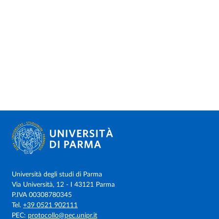
Università degli studi di Parma
Via Università, 12 - I 43121 Parma
P.IVA 00308780345
Tel.
+39 0521 902111
PEC:
protocollo@pec.unipr.it