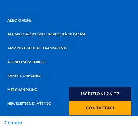
ALBO ONLINE
ALUMNI E AMICI DELL’UNIVERSITÀ DI PARMA
AMMINISTRAZIONE TRASPARENTE
ATENEO SOSTENIBILE
BANDI E CONCORSI
MERCHANDISING
ISCRIZIONI 26-27
NEWSLETTER DI ATENEO
CONTATTACI
PERSONALE
Contatti
PROTEZIONE DEI DATI - PRIVACY