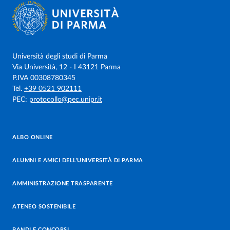
Università degli studi di Parma
Via Università, 12 - I 43121 Parma
P.IVA 00308780345
Tel.
+39 0521 902111
PEC:
protocollo@pec.unipr.it
ALBO ONLINE
ALUMNI E AMICI DELL’UNIVERSITÀ DI PARMA
AMMINISTRAZIONE TRASPARENTE
ATENEO SOSTENIBILE
BANDI E CONCORSI