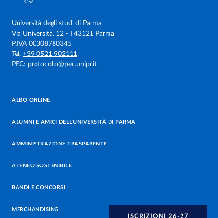
Università degli studi di Parma
Via Università, 12 - I 43121 Parma
P.IVA 00308780345
Tel.
+39 0521 902111
PEC:
protocollo@pec.unipr.it
ALBO ONLINE
ALUMNI E AMICI DELL’UNIVERSITÀ DI PARMA
AMMINISTRAZIONE TRASPARENTE
ATENEO SOSTENIBILE
BANDI E CONCORSI
MERCHANDISING
ISCRIZIONI 26-27