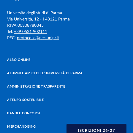
Università degli studi di Parma
Via Università, 12 - I 43121 Parma
P.IVA 00308780345
Tel.
+39 0521 902111
PEC:
protocollo@pec.unipr.it
ALBO ONLINE
ALUMNI E AMICI DELL’UNIVERSITÀ DI PARMA
AMMINISTRAZIONE TRASPARENTE
ATENEO SOSTENIBILE
BANDI E CONCORSI
MERCHANDISING
ISCRIZIONI 26-27