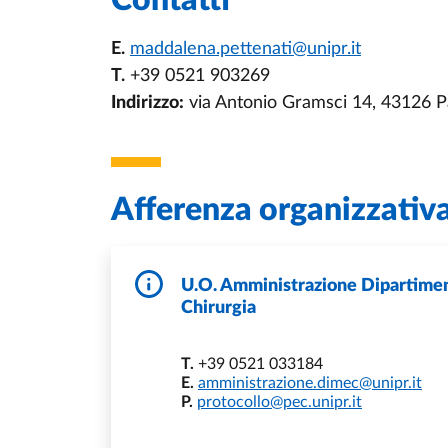
Contatti
E.
maddalena.pettenati@unipr.it
T.
+39 0521 903269
Indirizzo:
via Antonio Gramsci 14, 43126 
Afferenza organizzativ
U.O. Amministrazione Dipartimen
Chirurgia
T.
+39 0521 033184
E.
amministrazione.dimec@unipr.it
P.
protocollo@pec.unipr.it