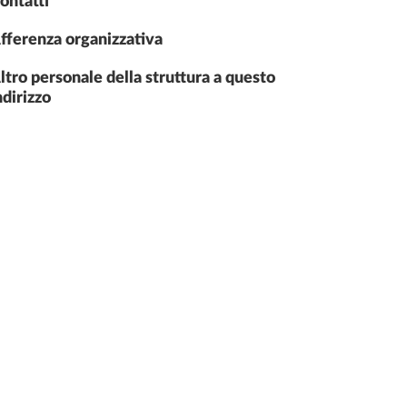
ontatti
fferenza organizzativa
ltro personale della struttura a questo
ndirizzo