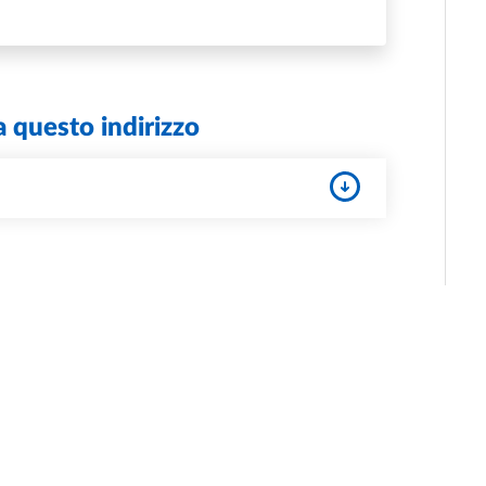
TRAZIONE DIPARTIMENTALE DIPARTIMENTO DI MEDICINA E 
a questo indirizzo