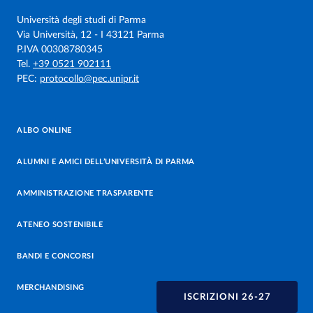
Università degli studi di Parma
Via Università, 12 - I 43121 Parma
P.IVA 00308780345
Tel.
+39 0521 902111
PEC:
protocollo@pec.unipr.it
ALBO ONLINE
ALUMNI E AMICI DELL’UNIVERSITÀ DI PARMA
AMMINISTRAZIONE TRASPARENTE
ATENEO SOSTENIBILE
BANDI E CONCORSI
MERCHANDISING
ISCRIZIONI 26-27