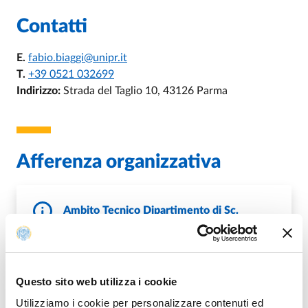
Contatti
E.
fabio.biaggi@unipr.it
T.
+39 0521 032699
Indirizzo:
Strada del Taglio 10, 43126 Parma
Afferenza organizzativa
Ambito Tecnico Dipartimento di Sc.
Medico-Veterinarie
DI AMBITO TECNICO DIPARTIMENTO 
VAI ALLA SCHEDA
Questo sito web utilizza i cookie
Utilizziamo i cookie per personalizzare contenuti ed