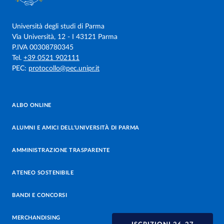
Università degli studi di Parma
Via Università, 12 - I 43121 Parma
P.IVA 00308780345
Tel.
+39 0521 902111
PEC:
protocollo@pec.unipr.it
ALBO ONLINE
ALUMNI E AMICI DELL’UNIVERSITÀ DI PARMA
AMMINISTRAZIONE TRASPARENTE
ATENEO SOSTENIBILE
BANDI E CONCORSI
MERCHANDISING