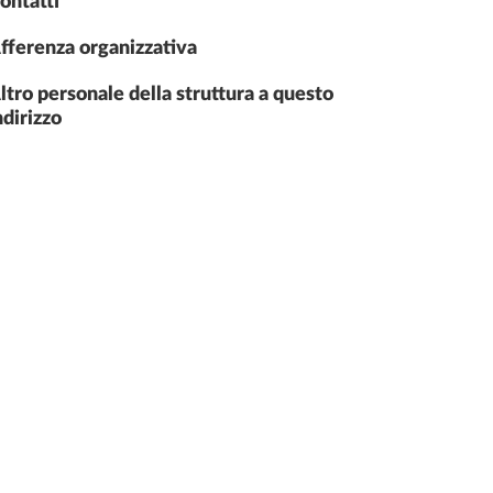
ontatti
fferenza organizzativa
ltro personale della struttura a questo
ndirizzo