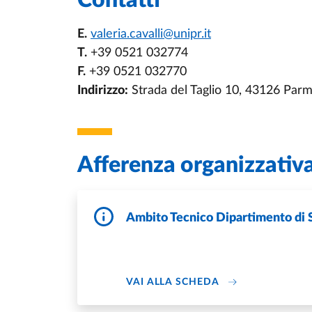
Contatti
E.
valeria.cavalli@unipr.it
T.
+39 0521 032774
F.
+39 0521 032770
Indirizzo:
Strada del Taglio 10, 43126 Par
Afferenza organizzativ
Ambito Tecnico Dipartimento di 
DI AMBITO TECNI
VAI ALLA SCHEDA