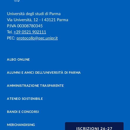
Università degli studi di Parma
Via Università, 12 - I 43121 Parma
P.IVA 00308780345
Tel.
+39 0521 902111
PEC:
protocollo@pec.unipr.it
ALBO ONLINE
ALUMNI E AMICI DELL’UNIVERSITÀ DI PARMA
AMMINISTRAZIONE TRASPARENTE
ATENEO SOSTENIBILE
BANDI E CONCORSI
MERCHANDISING
ISCRIZIONI 26-27