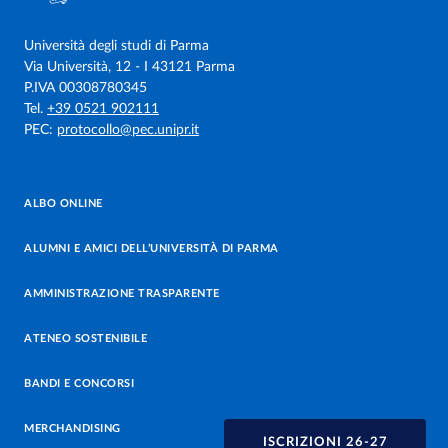
Università degli studi di Parma
Via Università, 12 - I 43121 Parma
P.IVA 00308780345
Tel.
+39 0521 902111
PEC:
protocollo@pec.unipr.it
ALBO ONLINE
ALUMNI E AMICI DELL’UNIVERSITÀ DI PARMA
AMMINISTRAZIONE TRASPARENTE
ATENEO SOSTENIBILE
BANDI E CONCORSI
MERCHANDISING
ISCRIZIONI 26-27