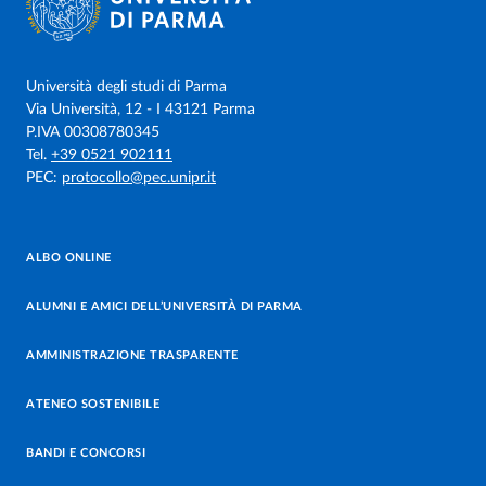
Università degli studi di Parma
Via Università, 12 - I 43121 Parma
P.IVA 00308780345
Tel.
+39 0521 902111
PEC:
protocollo@pec.unipr.it
ALBO ONLINE
ALUMNI E AMICI DELL’UNIVERSITÀ DI PARMA
AMMINISTRAZIONE TRASPARENTE
ATENEO SOSTENIBILE
BANDI E CONCORSI