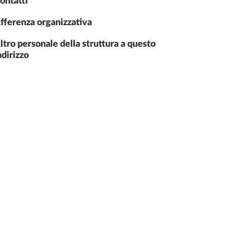
ontatti
fferenza organizzativa
ltro personale della struttura a questo
ndirizzo