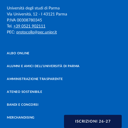
Università degli studi di Parma
Via Università, 12 - I 43121 Parma
P.IVA 00308780345
Tel.
+39 0521 902111
PEC:
protocollo@pec.unipr.it
ALBO ONLINE
ALUMNI E AMICI DELL’UNIVERSITÀ DI PARMA
AMMINISTRAZIONE TRASPARENTE
ATENEO SOSTENIBILE
BANDI E CONCORSI
MERCHANDISING
ISCRIZIONI 26-27