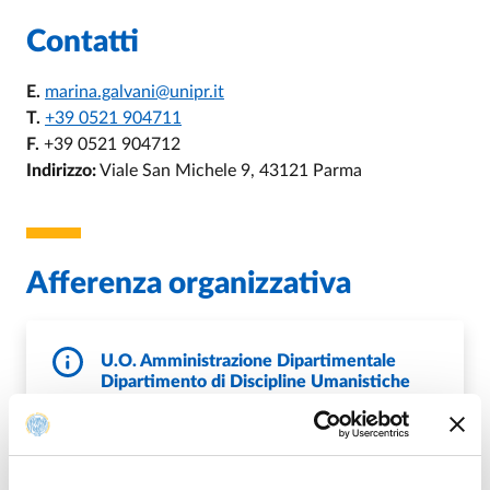
Contatti
E.
marina.galvani@unipr.it
T.
+39 0521 904711
F.
+39 0521 904712
Indirizzo:
Viale San Michele 9, 43121 Parma
Afferenza organizzativa
U.O. Amministrazione Dipartimentale
Dipartimento di Discipline Umanistiche
Sociali e delle Imprese Culturali
E.
dusic@unipr.it
P.
DipDisciplineUmanistiche@pec.unipr.it