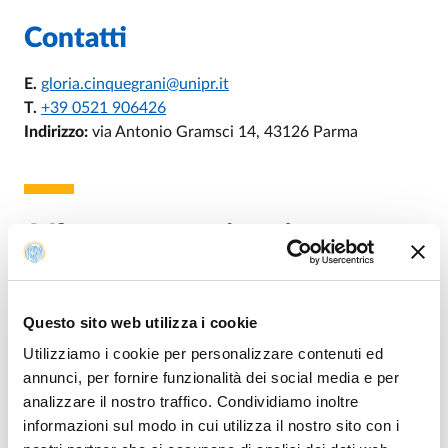
Contatti
E.
gloria.cinquegrani@unipr.it
T.
+39 0521 906426
Indirizzo:
via Antonio Gramsci 14, 43126 Parma
Afferenza organizzativa
U.O. Contratti e Convenzioni
Questo sito web utilizza i cookie
Utilizziamo i cookie per personalizzare contenuti ed
annunci, per fornire funzionalità dei social media e per
DI U.O. CONTRATTI E CONVENZIONI
VAI ALLA SCHEDA
analizzare il nostro traffico. Condividiamo inoltre
informazioni sul modo in cui utilizza il nostro sito con i