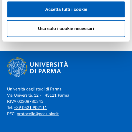
Accetta tutti i cookie
Usa solo i cookie necessari
Università degli studi di Parma
Via Università, 12 - I 43121 Parma
P.IVA 00308780345
Tel.
+39 0521 902111
PEC:
protocollo@pec.unipr.it