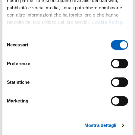
nostri partner che si occupano di analisi dei dati web,
pubblicità e social media, i quali potrebbero combinarle
con altre informazioni che ha fornito loro o che hanno
raccolto dal suo utilizzo dei loro servizi.
Cookie Policy.
Selezione
Necessari
del
consenso
Preferenze
Statistiche
Marketing
Mostra dettagli