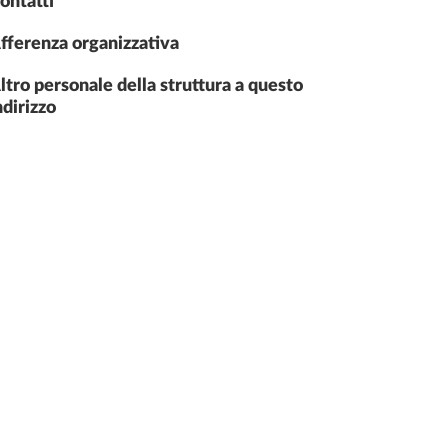
ontatti
fferenza organizzativa
ltro personale della struttura a questo
ndirizzo