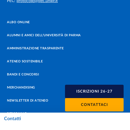
PEC:
protocollo@pec.unipr.it
ALBO ONLINE
ALUMNI E AMICI DELL’UNIVERSITÀ DI PARMA
AMMINISTRAZIONE TRASPARENTE
ATENEO SOSTENIBILE
BANDI E CONCORSI
MERCHANDISING
ISCRIZIONI 26-27
NEWSLETTER DI ATENEO
CONTATTACI
PERSONALE
Contatti
PROTEZIONE DEI DATI - PRIVACY