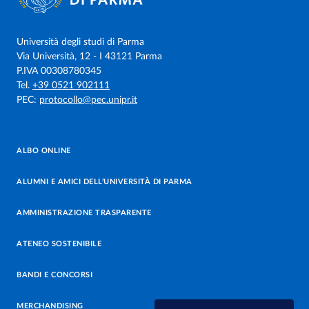
Università degli studi di Parma
Via Università, 12 - I 43121 Parma
P.IVA 00308780345
Tel.
+39 0521 902111
PEC:
protocollo@pec.unipr.it
ALBO ONLINE
ALUMNI E AMICI DELL’UNIVERSITÀ DI PARMA
AMMINISTRAZIONE TRASPARENTE
ATENEO SOSTENIBILE
BANDI E CONCORSI
MERCHANDISING