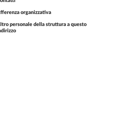
ontatti
fferenza organizzativa
ltro personale della struttura a questo
ndirizzo