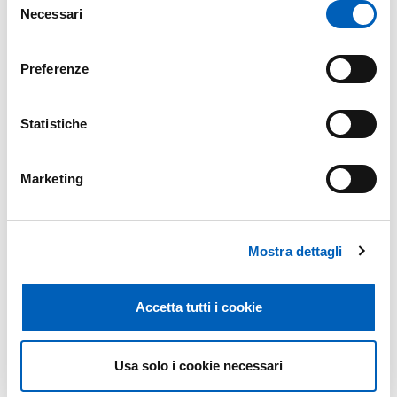
Necessari
del
consenso
Personale tecnico amministrativo
Preferenze
Collaboratrici e collaboratori ed esperti
linguistici
Statistiche
Marketing
Mostra dettagli
Accetta tutti i cookie
Usa solo i cookie necessari