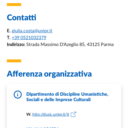
Contatti
E.
giulia.costa@unipr.it
T.
+39 0521032379
Indirizzo:
Strada Massimo D'Azeglio 85, 43125 Parma
Afferenza organizzativa
Dipartimento di Discipline Umanistiche,
Sociali e delle Imprese Culturali
W.
http://dusic.unipr.it/it