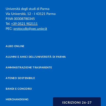
Università degli studi di Parma
Via Università, 12 - I 43121 Parma
P.IVA 00308780345
Tel.
+39 0521 902111
PEC:
protocollo@pec.unipr.it
ALBO ONLINE
ALUMNI E AMICI DELL’UNIVERSITÀ DI PARMA
AMMINISTRAZIONE TRASPARENTE
ATENEO SOSTENIBILE
BANDI E CONCORSI
MERCHANDISING
ISCRIZIONI 26-27