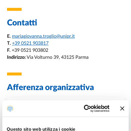
Contatti
E.
mariagiovanna.troglio@unipr.it
T.
+39 0521 903817
F.
+39 0521 903802
Indirizzo:
Via Volturno 39, 43125 Parma
Afferenza organizzativa
Ambito Tecnico Dipartimento di Medicina
e Chirurgia
Questo sito web utilizza i cookie