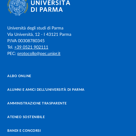
Università degli studi di Parma
Via Università, 12 - I 43121 Parma
P.IVA 00308780345
Tel.
+39 0521 902111
PEC:
protocollo@pec.unipr.it
ALBO ONLINE
ALUMNI E AMICI DELL’UNIVERSITÀ DI PARMA
AMMINISTRAZIONE TRASPARENTE
ATENEO SOSTENIBILE
BANDI E CONCORSI