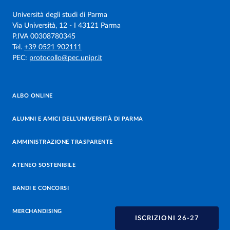
Università degli studi di Parma
Via Università, 12 - I 43121 Parma
P.IVA 00308780345
Tel.
+39 0521 902111
PEC:
protocollo@pec.unipr.it
ALBO ONLINE
ALUMNI E AMICI DELL’UNIVERSITÀ DI PARMA
AMMINISTRAZIONE TRASPARENTE
ATENEO SOSTENIBILE
BANDI E CONCORSI
MERCHANDISING
ISCRIZIONI 26-27