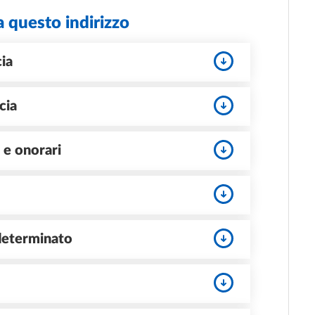
a questo indirizzo
cia
cia
 e onorari
 determinato