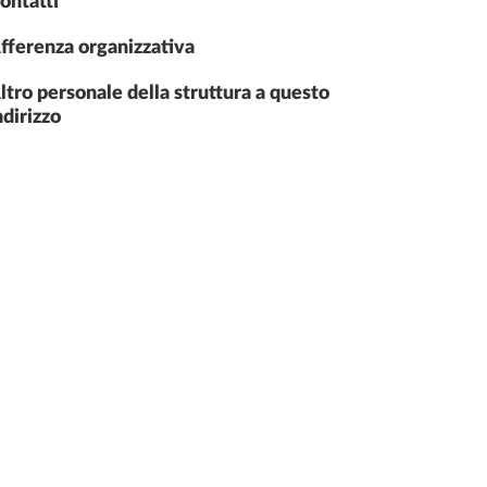
ontatti
fferenza organizzativa
ltro personale della struttura a questo
ndirizzo
LTURALI