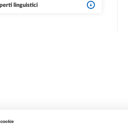
erti linguistici
 cookie