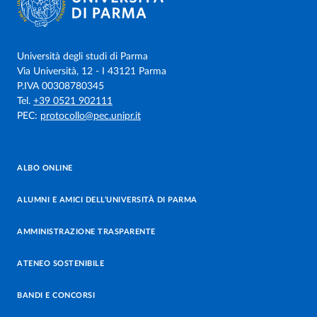
Università degli studi di Parma
Via Università, 12 - I 43121 Parma
P.IVA 00308780345
Tel.
+39 0521 902111
PEC:
protocollo@pec.unipr.it
ALBO ONLINE
ALUMNI E AMICI DELL’UNIVERSITÀ DI PARMA
AMMINISTRAZIONE TRASPARENTE
ATENEO SOSTENIBILE
BANDI E CONCORSI