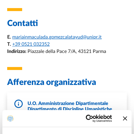
Contatti
E.
mariainmaculada.gomezcalatayud@unipr.it
T.
+39 0521 032352
Indirizzo:
Piazzale della Pace 7/A, 43121 Parma
Afferenza organizzativa
U.O. Amministrazione Dipartimentale
Dipartimento di Discipline Umanistiche
Sociali e delle Imprese Culturali
E.
dusic@unipr.it