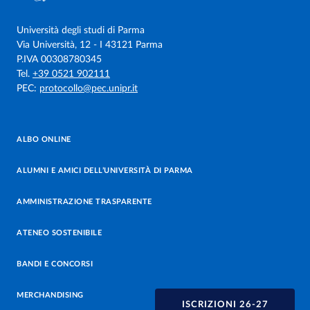
Università degli studi di Parma
Via Università, 12 - I 43121 Parma
P.IVA 00308780345
Tel.
+39 0521 902111
PEC:
protocollo@pec.unipr.it
ALBO ONLINE
ALUMNI E AMICI DELL’UNIVERSITÀ DI PARMA
AMMINISTRAZIONE TRASPARENTE
ATENEO SOSTENIBILE
BANDI E CONCORSI
MERCHANDISING
ISCRIZIONI 26-27