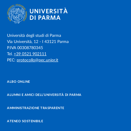
Università degli studi di Parma
Via Università, 12 - I 43121 Parma
P.IVA 00308780345
Tel.
+39 0521 902111
PEC:
protocollo@pec.unipr.it
ALBO ONLINE
ALUMNI E AMICI DELL’UNIVERSITÀ DI PARMA
AMMINISTRAZIONE TRASPARENTE
ATENEO SOSTENIBILE