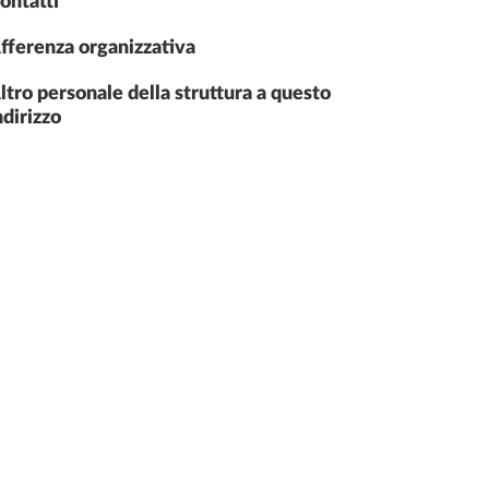
ontatti
fferenza organizzativa
ltro personale della struttura a questo
ndirizzo