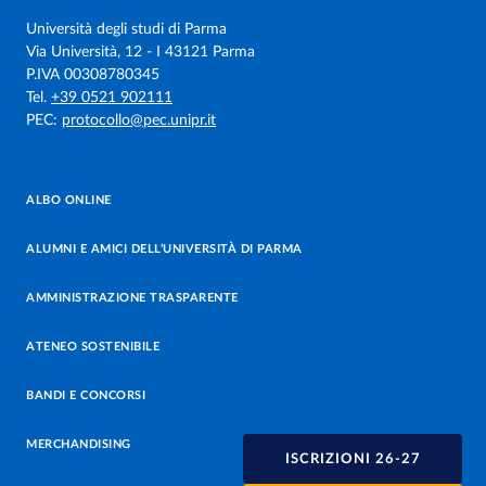
Università degli studi di Parma
Via Università, 12 - I 43121 Parma
P.IVA 00308780345
Tel.
+39 0521 902111
PEC:
protocollo@pec.unipr.it
ALBO ONLINE
ALUMNI E AMICI DELL’UNIVERSITÀ DI PARMA
AMMINISTRAZIONE TRASPARENTE
ATENEO SOSTENIBILE
BANDI E CONCORSI
MERCHANDISING
ISCRIZIONI 26-27