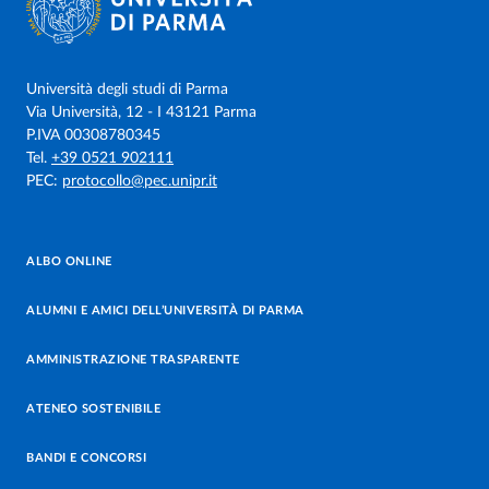
Università degli studi di Parma
Via Università, 12 - I 43121 Parma
P.IVA 00308780345
Tel.
+39 0521 902111
PEC:
protocollo@pec.unipr.it
ALBO ONLINE
ALUMNI E AMICI DELL’UNIVERSITÀ DI PARMA
AMMINISTRAZIONE TRASPARENTE
ATENEO SOSTENIBILE
BANDI E CONCORSI