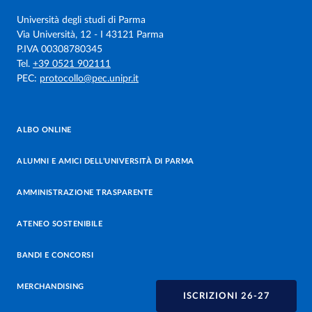
Università degli studi di Parma
Via Università, 12 - I 43121 Parma
P.IVA 00308780345
Tel.
+39 0521 902111
PEC:
protocollo@pec.unipr.it
ALBO ONLINE
ALUMNI E AMICI DELL’UNIVERSITÀ DI PARMA
AMMINISTRAZIONE TRASPARENTE
ATENEO SOSTENIBILE
BANDI E CONCORSI
MERCHANDISING
ISCRIZIONI 26-27