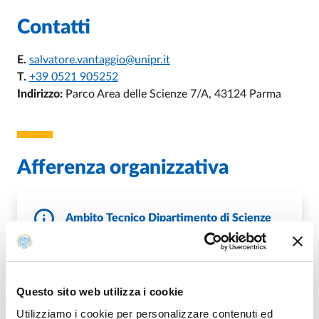
Contatti
E.
salvatore.vantaggio@unipr.it
T.
+39 0521 905252
Indirizzo:
Parco Area delle Scienze 7/A, 43124 Parma
Afferenza organizzativa
Ambito Tecnico Dipartimento di Scienze
Matematiche, Fisiche e Informatiche
DI AMBITO TECNICO DIPARTIMENTO 
VAI ALLA SCHEDA
Questo sito web utilizza i cookie
Utilizziamo i cookie per personalizzare contenuti ed