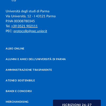
Università degli studi di Parma
Via Università, 12 - I 43121 Parma
P.IVA 00308780345
Tel.
+39 0521 902111
PEC:
protocollo@pec.unipr.it
ALBO ONLINE
ALUMNI E AMICI DELL’UNIVERSITÀ DI PARMA
AMMINISTRAZIONE TRASPARENTE
ATENEO SOSTENIBILE
BANDI E CONCORSI
MERCHANDISING
ISCRIZIONI 26-27