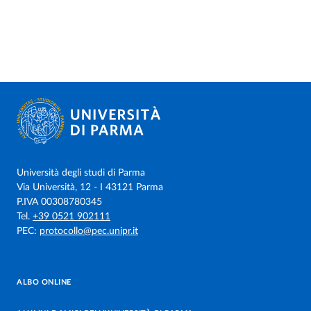
Università degli studi di Parma
Via Università, 12 - I 43121 Parma
P.IVA 00308780345
Tel.
+39 0521 902111
PEC:
protocollo@pec.unipr.it
ALBO ONLINE