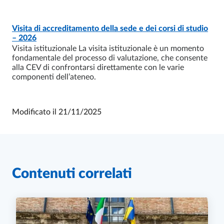
Visita di accreditamento della sede e dei corsi di studio
PAGINA
- ULTIMO AGGIORNAMENTO:
17/07/2025
– 2026
Visita istituzionale La visita istituzionale è un momento
fondamentale del processo di valutazione, che consente
alla CEV di confrontarsi direttamente con le varie
componenti dell’ateneo.
Modificato il
21/11/2025
Contenuti correlati