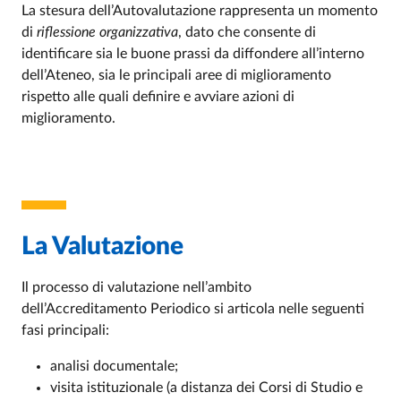
La stesura dell’Autovalutazione rappresenta un momento
di
riflessione organizzativa
, dato che consente di
identificare sia le buone prassi da diffondere all’interno
dell’Ateneo, sia le principali aree di miglioramento
rispetto alle quali definire e avviare azioni di
miglioramento.
La Valutazione
Il processo di valutazione nell’ambito
dell’Accreditamento Periodico si articola nelle seguenti
fasi principali:
analisi documentale;
visita istituzionale (a distanza dei Corsi di Studio e