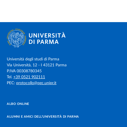
Università degli studi di Parma
Via Università, 12 - I 43121 Parma
P.IVA 00308780345
Tel.
+39 0521 902111
PEC:
protocollo@pec.unipr.it
ALBO ONLINE
ALUMNI E AMICI DELL’UNIVERSITÀ DI PARMA