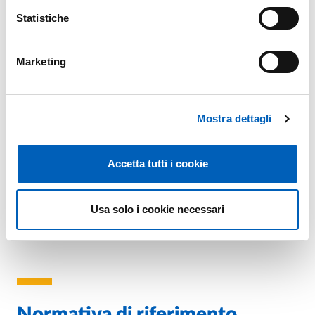
Statistiche
Marketing
PD32: CONGEDO PARENTALE
Mostra dettagli
Accetta tutti i cookie
PD33: CONGEDO PARENTALE PER ADOZIONE E
AFFIDAMENTO
Usa solo i cookie necessari
Normativa di riferimento