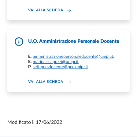
ABOUT MARINA SCAPUZZI
VAI ALLA SCHEDA
U.O. Amministrazione Personale Docente
E.
amministrazionepersonaledocente@unipr.it
,
E.
marina.scapuzzi@unipr.it
P.
sett.persdocente@pec.unipr.it
DI U.O. AMMINISTRAZIONE PERSON
VAI ALLA SCHEDA
Modificato il
17/06/2022