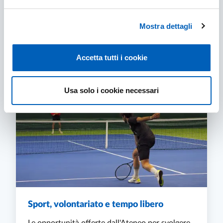
Tutto quello che c'è da sapere per affrontare al
Mostra dettagli
meglio il percorso di studi universitario.
STUDIARE
SCOPRI DI PIÙ
Accetta tutti i cookie
Usa solo i cookie necessari
Sport, volontariato e tempo libero