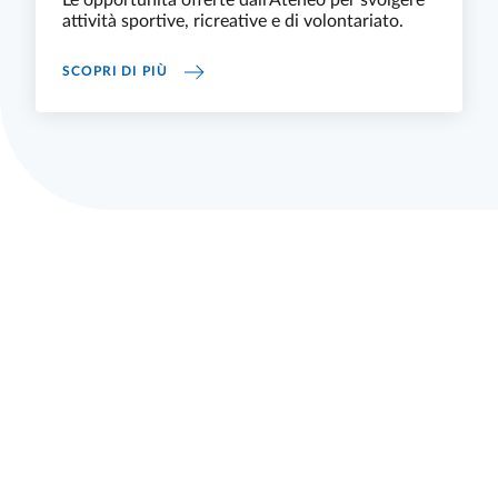
Le opportunità offerte dall'Ateneo per svolgere
attività sportive, ricreative e di volontariato.
SPORT, VOLONTARIATO E TEMPO LIBERO
SCOPRI DI PIÙ