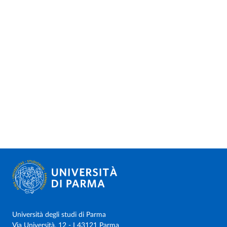
Università degli studi di Parma
Via Università, 12 - I 43121 Parma