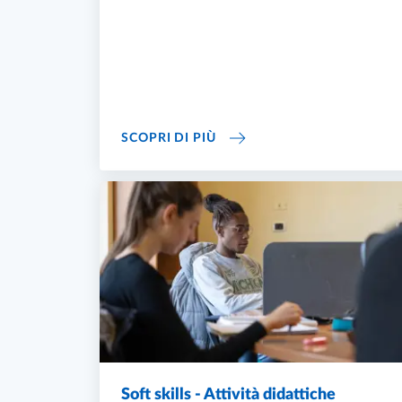
ERASMUS ITALIANO
SCOPRI DI PIÙ
Soft skills - Attività didattiche