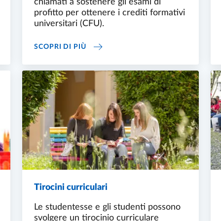
chiamati a sostenere gli esami di
profitto per ottenere i crediti formativi
universitari (CFU).
ATTICA
ESAMI DI PROFITTO
SCOPRI DI PIÙ
Tirocini curriculari
Le studentesse e gli studenti possono
svolgere un tirocinio curriculare