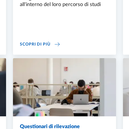
all'interno del loro percorso di studi
TIROCINI CURRICULARI
SCOPRI DI PIÙ
Questionari di rilevazione