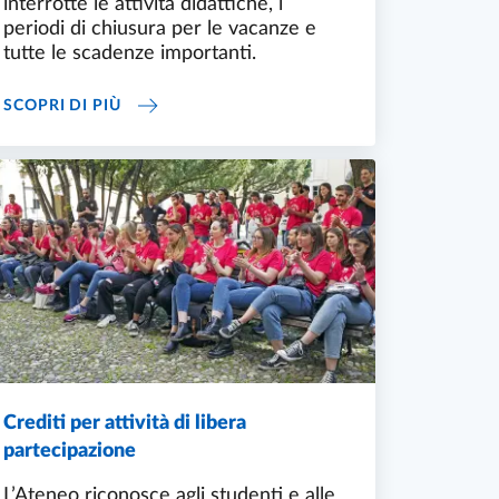
interrotte le attività didattiche, i
periodi di chiusura per le vacanze e
tutte le scadenze importanti.
CALENDARIO ACCADEMICO A.A. 2025-26
SCOPRI DI PIÙ
Crediti per attività di libera
partecipazione
L’Ateneo riconosce agli studenti e alle