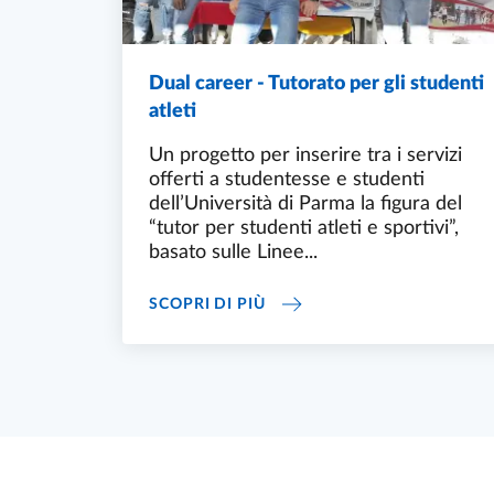
Dual career - Tutorato per gli studenti
atleti
Un progetto per inserire tra i servizi
offerti a studentesse e studenti
dell’Università di Parma la figura del
“tutor per studenti atleti e sportivi”,
basato sulle Linee...
DUAL CAREER - TUTORATO P
SCOPRI DI PIÙ