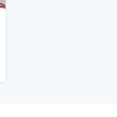
ER GLI STUDENTI ATLETI