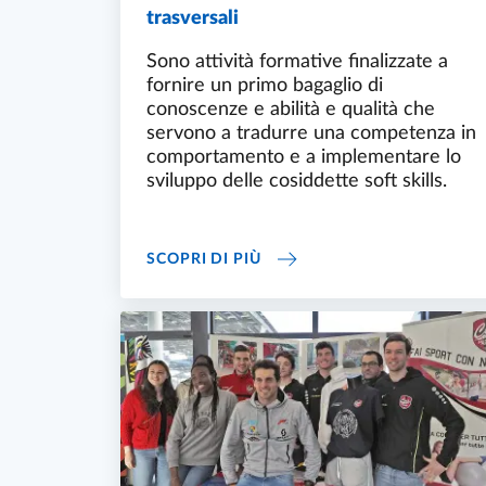
trasversali
Sono attività formative finalizzate a
fornire un primo bagaglio di
conoscenze e abilità e qualità che
servono a tradurre una competenza in
comportamento e a implementare lo
sviluppo delle cosiddette soft skills.
SOFT SKILLS - ATTIVITÀ D
SCOPRI DI PIÙ