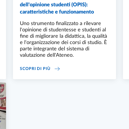
dell'opinione studenti (OPIS):
caratteristiche e funzionamento
Uno strumento finalizzato a rilevare
l'opinione di studentesse e studenti al
fine di migliorare la didattica, la qualità
e l'organizzazione dei corsi di studio. È
parte integrante del sistema di
valutazione dell'Ateneo.
IDATTICHE TRASVERSALI
QUESTIONARI DI RILEVAZIONE DELL
SCOPRI DI PIÙ