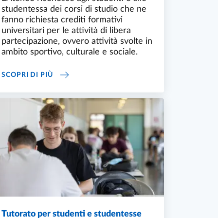
studentessa dei corsi di studio che ne
fanno richiesta crediti formativi
universitari per le attività di libera
partecipazione, ovvero attività svolte in
ambito sportivo, culturale e sociale.
CREDITI PER ATTIVITÀ DI LIBERA PARTECIPA
SCOPRI DI PIÙ
Tutorato per studenti e studentesse