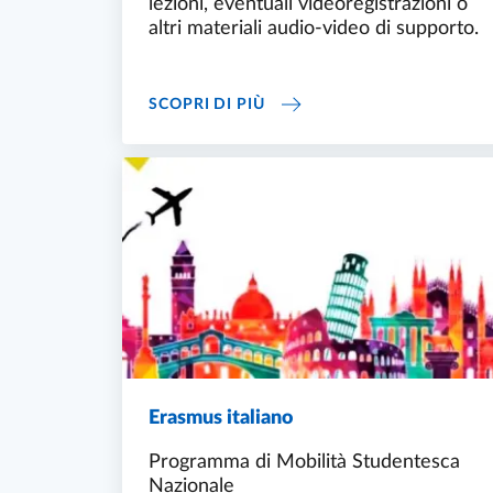
lezioni, eventuali videoregistrazioni o
altri materiali audio-video di supporto.
ELLY - PORTALI PER LA DID
SCOPRI DI PIÙ
Erasmus italiano
Programma di Mobilità Studentesca
Nazionale